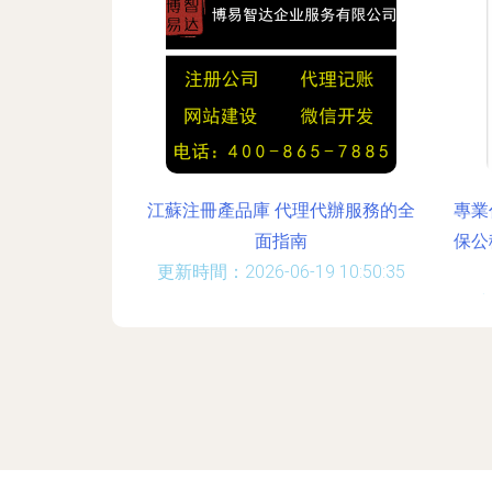
江蘇注冊產品庫 代理代辦服務的全
專業
面指南
保公
更新時間：2026-06-19 10:50:35
更新