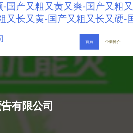
-国产又粗又黄又爽-国产又粗又
粗又长又黄-国产又粗又长又硬-
司
首頁
企業簡介
廣告有限公司