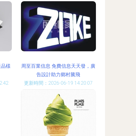
產品樣
周至百業信息 免費信息天天發，廣
告設計助力鄉村騰飛
:42
更新時間：2026-06-19 14:20:07