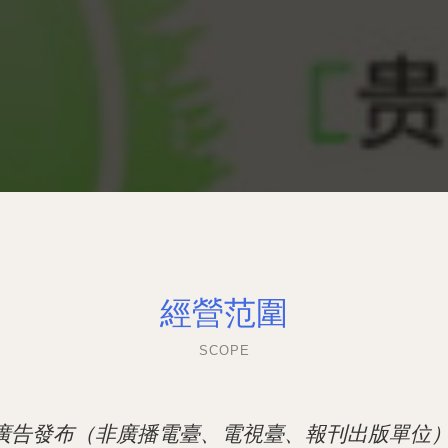
經營范圍
SCOPE
廣告發布（非廣播電臺、電視臺、報刊出版單位