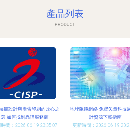
產品列表
PRODUCT
展館設計與廣告印刷的匠心之
地球匯織網絡 免費矢量科技
選 如何找到靠譜服務商
計資源下載指南
時間：2026-06-19 23:35:07
更新時間：2026-06-19 23:29