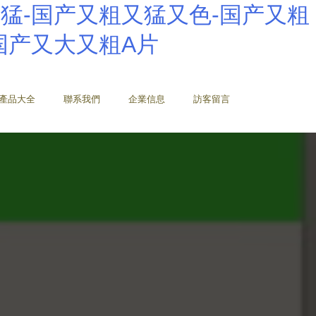
猛-国产又粗又猛又色-国产又粗
国产又大又粗A片
產品大全
聯系我們
企業信息
訪客留言