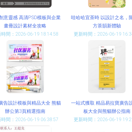
創意靈感 高清PSD模板與企業
哇哈哈宜茶時 以設計之名，
畫冊設計素材全攻略
方茶韻新體驗
時間：2026-06-19 18:14:58
更新時間：2026-06-19 16:34
廣告設計模板與精品大全 熊貓
一站式獲取 精品易拉寶廣告
辦公第3頁精選指南
板大全與熊貓辦公指南
時間：2026-06-19 06:38:57
更新時間：2026-06-19 19:21