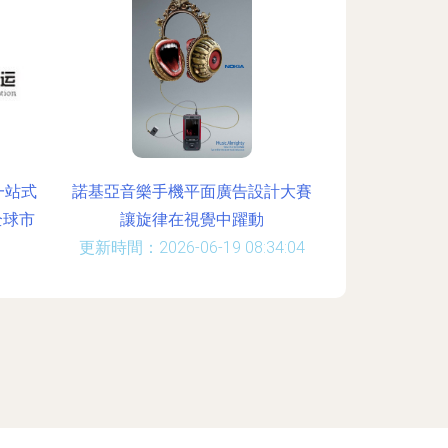
一站式
諾基亞音樂手機平面廣告設計大賽
全球市
讓旋律在視覺中躍動
更新時間：2026-06-19 08:34:04
:19