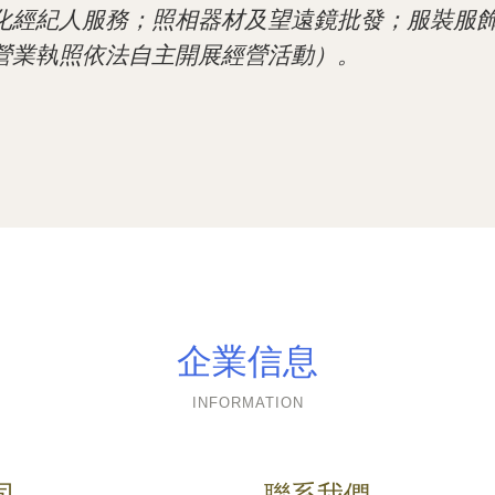
化經紀人服務；照相器材及望遠鏡批發；服裝服
營業執照依法自主開展經營活動）。
企業信息
INFORMATION
司
聯系我們