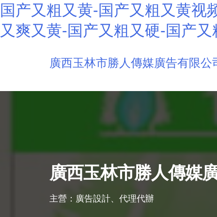
国产又粗又黄-国产又粗又黄视频
又爽又黄-国产又粗又硬-国产又
廣西玉林市勝人傳媒廣告有限公
廣西玉林市勝人傳媒
主營：廣告設計、代理代辦