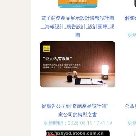
電子商務產品展示設計海報設計圖
解鎖
__海報設計_廣告設計_設計圖庫_昵
圖
更新
更新時間：2026-06-19 19:54:39
從廣告公司到“奇葩產品設計師” 一
公益
家公司的轉型之書
更新時間：2026-06-19 17:41:19
更新