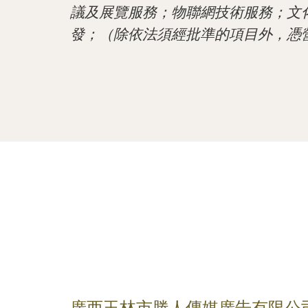
議及展覽服務；物聯網技術服務；文
發；（除依法須經批準的項目外，憑
廣西玉林市勝人傳媒廣告有限公