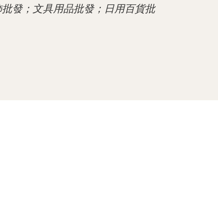
飾批發；文具用品批發；日用百貨批