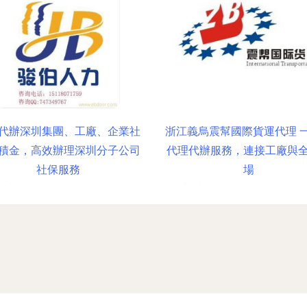
代辦深圳集團、工廠、企業社
浙江義烏震幫國際貨運代理 
積金，高效辦理深圳分子公司
代理代辦服務，連接工廠與
社保服務
場
時間：2026-06-19 11:17:24
更新時間：2026-06-19 06:56