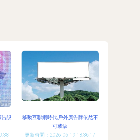
廣告設
移動互聯網時代,戶外廣告牌依然不
可或缺
:38
更新時間：2026-06-19 18:36:17