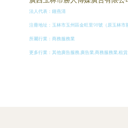
法人代表：
鐘燕清
注冊地址：
玉林市玉州區金旺里98號（原玉林市
所屬行業：
商務服務業
更多行業：
其他廣告服務,廣告業,商務服務業,租