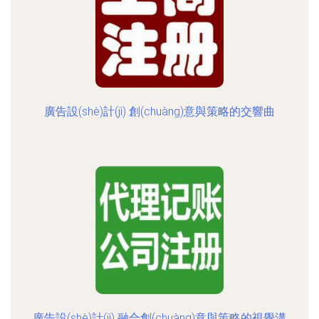
廣告設(shè)計(jì) 創(chuàng)意與策略的交響曲
廣告設(shè)計(jì) 融合創(chuàng)意與策略的視覺溝