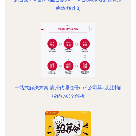
通藝術(shù)
一站式解決方案 廣州代理注冊(cè)公司與地址掛靠
服務(wù)全解析