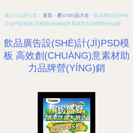
當(dāng)前位置：
首頁
>
產(chǎn)品大全
>
飲品廣告設(shè)
計(jì)PSD模板 高效創(chuàng)意素材助力品牌營(yíng)銷
飲品廣告設(SHÈ)計(JÌ)PSD模
板 高效創(CHUÀNG)意素材助
力品牌營(YÍNG)銷