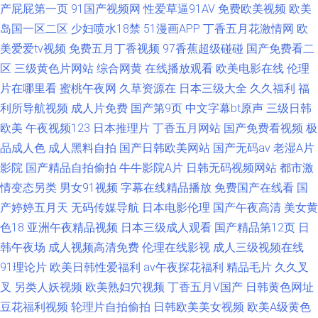
产屁屁第一页
91国产视频网
性爱草逼91AV
免费欧美视频
欧美
岛国一区二区
少妇喷水18禁
51漫画APP
丁香五月花激情网
欧
美爱爱tv视频
免费五月丁香视频
97香蕉超级碰碰
国产免费看二
区
三级黄色片网站
综合网黄
在线播放观看
欧美电影在线
伦理
片在哪里看
蜜桃午夜网
久草资源在
日本三级大全
久久福利
福
利所导航视频
成人片免费
国产第9页
中文字幕bt原声
三级日韩
欧美
午夜视频123
日本推理片
丁香五月网站
国产免费看视频
极
品成人色
成人黑料自拍
国产日韩欧美网站
国产无码av
老湿A片
影院
国产精品自拍偷拍
牛牛影院A片
日韩无码视频网站
都市激
情变态另类
男女91视频
字幕在线精品播放
免费国产在线看
国
产婷婷五月天
无码传媒导航
日本电影伦理
国产午夜高清
美女黄
色18
亚洲午夜精品视频
日本三级成人观看
国产精品第12页
日
韩午夜场
成人视频高清免费
伦理在线影视
成人三级视频在线
91理论片
欧美日韩性爱福利
av午夜探花福利
精品毛片
久久叉
叉
另类人妖视频
欧美熟妇穴视频
丁香五月V国产
日韩黄色网址
豆花福利视频
轮理片自拍偷拍
日韩欧美美女视频
欧美A级黄色