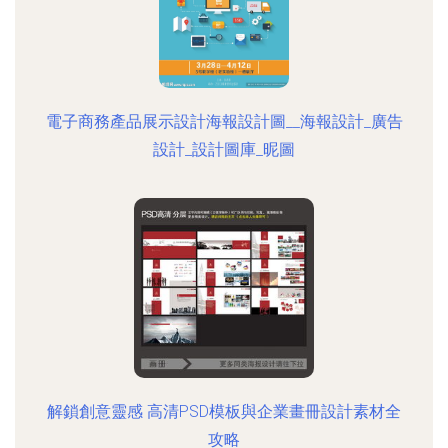
電子商務產品展示設計海報設計圖__海報設計_廣告
設計_設計圖庫_昵圖
解鎖創意靈感 高清PSD模板與企業畫冊設計素材全
攻略