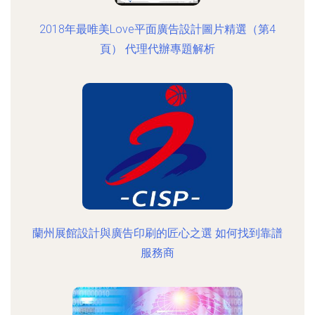
2018年最唯美Love平面廣告設計圖片精選（第4
頁） 代理代辦專題解析
蘭州展館設計與廣告印刷的匠心之選 如何找到靠譜
服務商