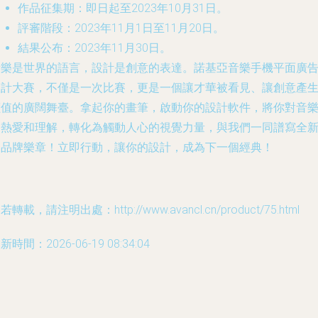
作品征集期：即日起至2023年10月31日。
評審階段：2023年11月1日至11月20日。
結果公布：2023年11月30日。
音樂是世界的語言，設計是創意的表達。諾基亞音樂手機平面廣
設計大賽，不僅是一次比賽，更是一個讓才華被看見、讓創意產
價值的廣闊舞臺。拿起你的畫筆，啟動你的設計軟件，將你對音
的熱愛和理解，轉化為觸動人心的視覺力量，與我們一同譜寫全
的品牌樂章！立即行動，讓你的設計，成為下一個經典！
若轉載，請注明出處：http://www.avancl.cn/product/75.html
新時間：2026-06-19 08:34:04