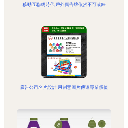
移動互聯網時代,戶外廣告牌依然不可或缺
廣告公司名片設計 用創意圖片傳遞專業價值