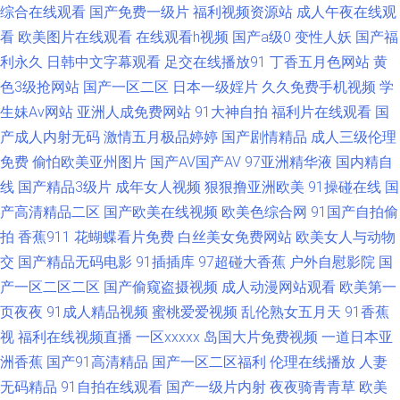
综合在线观看
国产免费一级片
福利视频资源站
成人午夜在线观
综合髅 伊人无吗AV 91超碰大香蕉 国产精品1999 久久精品视频18 国产ts在
看
欧美图片在线观看
在线观看h视频
国产a级0
变性人妖
国产福
利永久
日韩中文字幕观看
足交在线播放91
丁香五月色网站
黄
线视频 91中文 91国产孕妇 国产精品久久内蒙 第一福利丝瓜导航 91性第一
色3级抢网站
国产一区二区
日本一级婬片
久久免费手机视频
学
生妹Av网站
亚洲人成免费网站
91大神自拍
福利片在线观看
国
页下载 午夜爽爽国产精品免费 91拍拍拍在线 国产精品一二三 蜜桃视频在线
产成人内射无码
激情五月极品婷婷
国产剧情精品
成人三级伦理
免费
偷怕欧美亚州图片
国产AV国产AV
97亚洲精华液
国内精自
观看 性感美女日本午夜视频 91九色巨乳 黑人性爱亚洲wwww 欧美黄久久 毛
线
国产精品3级片
成年女人视频
狠狠撸亚洲欧美
91操碰在线
国
片操逼91福利 日美色码 91白丝在线看 日韩一二三五区 老司机精品在线观看
产高清精品二区
国产欧美在线视频
欧美色综合网
91国产自拍偷
拍
香蕉911
花蝴蝶看片免费
白丝美女免费网站
欧美女人与动物
亚洲欧美日韩黄色 四虎官网AV 青青草99色 久久伊人青青 草莓视频在线播放
交
国产精品无码电影
91插插库
97超碰大香蕉
户外自慰影院
国
产一区二区二区
国产偷窥盗摄视频
成人动漫网站观看
欧美第一
熟女国产一区 影音先锋资源无人区 91在线porn 福利片偷拍二区 91成人成人
页夜夜
91成人精品视频
蜜桃爱爱视频
乱伦熟女五月天
91香蕉
视
福利在线视频直播
一区xxxxx
岛国大片免费视频
一道日本亚
进入人口 欧美性爱主站 五月天性爱视频 影音先锋三级 天堂一级大片 免费看
洲香蕉
国产91高清精品
国产一区二区福利
伦理在线播放
人妻
无码精品
91自拍在线观看
国产一级片内射
夜夜骑青青草
欧美
片91 91avv在线视频 中文字幕在线日韩 偷拍桃花日韩 日韩丝袜美腿精品另