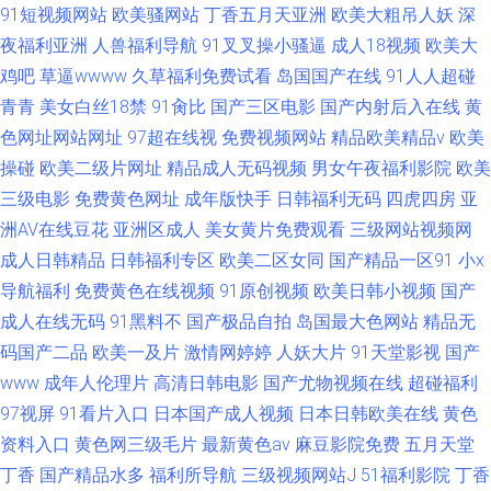
91短视频网站
欧美骚网站
丁香五月天亚洲
欧美大粗吊人妖
深
夜福利亚洲
人兽福利导航
91叉叉操小骚逼
成人18视频
欧美大
鸡吧
草逼wwww
久草福利免费试看
岛国国产在线
91人人超碰
青青
美女白丝18禁
91肏比
国产三区电影
国产内射后入在线
黄
色网址网站网址
97超在线视
免费视频网站
精品欧美精品v
欧美
操碰
欧美二级片网址
精品成人无码视频
男女午夜福利影院
欧美
三级电影
免费黄色网址
成年版快手
日韩福利无码
四虎四房
亚
洲AV在线豆花
亚洲区成人
美女黄片免费观看
三级网站视频网
成人日韩精品
日韩福利专区
欧美二区女同
国产精品一区91
小x
导航福利
免费黄色在线视频
91原创视频
欧美日韩小视频
国产
成人在线无码
91黑料不
国产极品自拍
岛国最大色网站
精品无
码国产二品
欧美一及片
激情网婷婷
人妖大片
91天堂影视
国产
www
成年人伦理片
高清日韩电影
国产尤物视频在线
超碰福利
97视屏
91看片入口
日本国产成人视频
日本日韩欧美在线
黄色
资料入口
黄色网三级毛片
最新黄色av
麻豆影院免费
五月天堂
丁香
国产精品水多
福利所导航
三级视频网站J
51福利影院
丁香