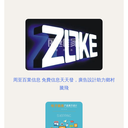
周至百業信息 免費信息天天發，廣告設計助力鄉村
騰飛