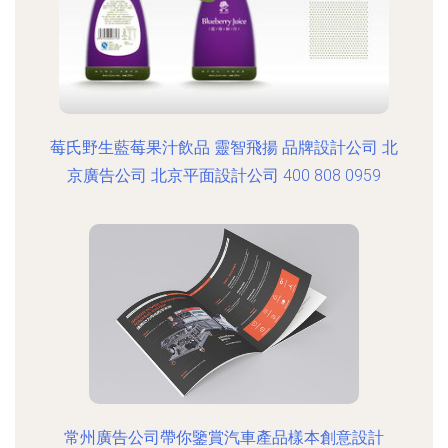
莓氏野生藍莓果汁飲品 靈智飛揚 品牌設計公司 北
京廣告公司 北京平面設計公司 400 808 0959
常州廣告公司帶你鑒賞汽車產品樣本創意設計