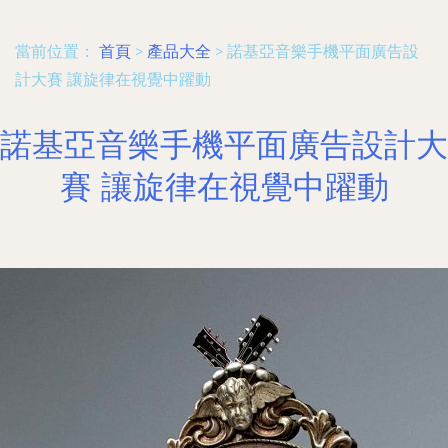
當前位置：
首頁
>
產品大全
>
諾基亞音樂手機平面廣告設
計大賽 讓旋律在視覺中躍動
諾基亞音樂手機平面廣告設計大
賽 讓旋律在視覺中躍動